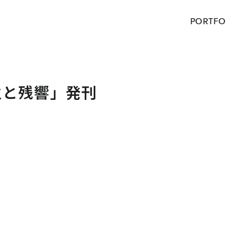
PORTFO
火と残響」発刊