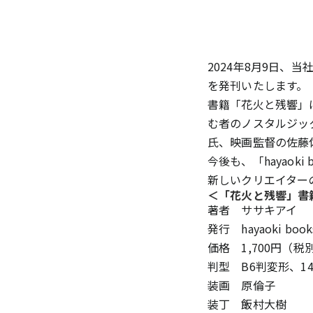
2024年8月9日、
を発刊いたします。
書籍「花火と残響」
む者のノスタルジッ
氏、映画監督の佐藤
今後も、「hayao
新しいクリエイター
＜「花火と残響」書
著者 ササキアイ
発行 hayaoki book
価格 1,700円（税
判型 B6判変形、1
装画 原倫子
装丁 飯村大樹