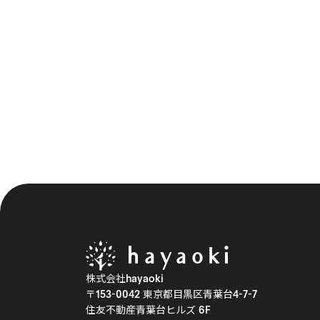
株式会社hayaoki
〒153-0042 東京都目黒区青葉台4-7-7
住友不動産青葉台ヒルズ 6F