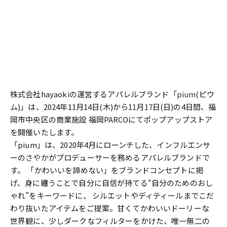
株式会社hayaokiの運営するアパレルブランド「
pium
(ピウ
ム)」は、2024年11月14日(木)から11月17日(日)の4日間、福
岡市中央区の商業施設 福岡PARCOにてポップアップストア
を開催いたします。
「pium」は、2020年4月にローンチした、インフルエンサ
ーの
さやか
がプロデューサーを務めるアパレルブランドで
す。 「かわいいを諦めない」をブランドコンセプトに掲
げ、身に纏うことで自分に自信が持てる“自分のためのおし
ゃれ”をキーワードに、 シルエットやディティールまでこだ
わり抜いたアイテムをご提案。甘くてかわいいドーリーな
世界観に、少しダークなフィルターをかけた、唯一無二の