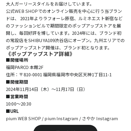
大人ガーリースタイルをお届けしています。
公式WEB SHOP
でのオンライン販売を中心に行う当ブラン
ドは、 2021年よりラフォーレ原宿、ルミネエスト新宿など
のファッションビルで期間限定のポップアップストアを展
開し、毎回好評を博しています。2024年には、ブランド初
の常設店をSHIBUYA109渋谷店にオープン。九州エリアでの
ポップアップストア開催は、ブランド初となります。
《ポップアップストア詳細》
■開催場所
福岡PARCO 本館2F
住所：〒810-0001 福岡県福岡市中央区天神1丁目11-1
■開催期間
2024年11月14日（木）〜11月17日（日）
■
営業時間
10:00～20:30
■URL
pium WEB SHOP
/
pium Instagram
/
さやか Instagram