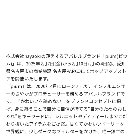
株式会社hayaokiの運営するアパレルブランド「
pium
(ピウ
ム)」は、2025年2月7日(金)から2月10日(月)の4日間、愛知
県名古屋市の商業施設 名古屋PARCOにてポップアップスト
アを開催いたします。
「pium」は、2020年4月にローンチした、インフルエンサ
ーの
さやか
がプロデューサーを務めるアパレルブランドで
す。 「かわいいを諦めない」をブランドコンセプトに掲
げ、身に纏うことで自分に自信が持てる“自分のためのおし
ゃれ”をキーワードに、 シルエットやディティールまでこだ
わり抜いたアイテムをご提案。甘くてかわいいドーリーな
世界観に、少しダークなフィルターをかけた、唯一無二の