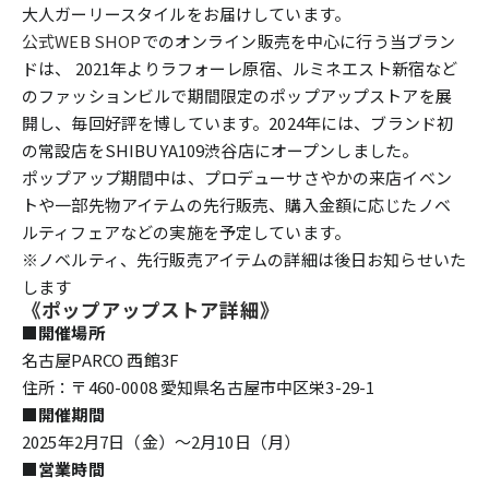
大人ガーリースタイルをお届けしています。
公式WEB SHOP
でのオンライン販売を中心に行う当ブラン
ドは、 2021年よりラフォーレ原宿、ルミネエスト新宿など
のファッションビルで期間限定のポップアップストアを展
開し、毎回好評を博しています。2024年には、ブランド初
の常設店をSHIBUYA109渋谷店にオープンしました。
ポップアップ期間中は、プロデューサさやかの来店イベン
トや一部先物アイテムの先行販売、購入金額に応じたノベ
ルティフェアなどの実施を予定しています。
※ノベルティ、先行販売アイテムの詳細は後日お知らせいた
します
《ポップアップストア詳細》
■開催場所
名古屋PARCO 西館3F
住所：〒460-0008 愛知県名古屋市中区栄3-29-1
■開催期間
2025年2月7日（金）〜2月10日（月）
■
営業時間