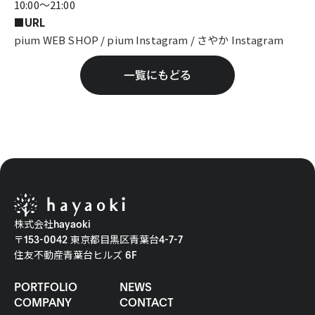
10:00～21:00
■URL
pium WEB SHOP
/
pium Instagram
/
さやか Instagram
一覧にもどる
株式会社hayaoki
〒153-0042 東京都目黒区青葉台4-7-7
住友不動産青葉台ヒルズ 6F
PORTFOLIO
NEWS
COMPANY
CONTACT